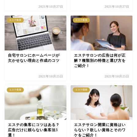
2021年10月27日
2021年10月27日
エステ集客
エステ集客
自宅サロンにホームページが
エステサロンの広告は何が正
欠かせない理由と作成のコツ
解？種類別の特徴と選び方を
ご紹介！
2021年10月25日
2021年10月25日
エステ集客
エステ開業
エステの集客にコツはある？
エステサロン開業に資格はい
広告だけに頼らない集客法3
らない？欲しい資格とそのワ
選！
ケをご紹介！