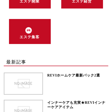
エステ開業
エステ経営
エステ集客
最新記事
REVIホームケア最新パック2選
インナーケアも充実★REVIインナ
ーケアアイテム