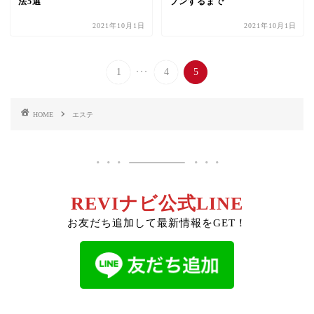
法5選
プンするまで
2021年10月1日
2021年10月1日
...
1
4
5
HOME
エステ
REVIナビ公式LINE
お友だち追加して最新情報をGET！