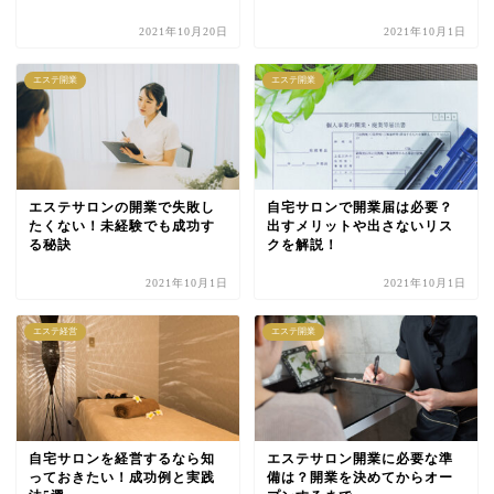
2021年10月20日
2021年10月1日
エステ開業
エステ開業
エステサロンの開業で失敗し
自宅サロンで開業届は必要？
たくない！未経験でも成功す
出すメリットや出さないリス
る秘訣
クを解説！
2021年10月1日
2021年10月1日
エステ経営
エステ開業
自宅サロンを経営するなら知
エステサロン開業に必要な準
っておきたい！成功例と実践
備は？開業を決めてからオー