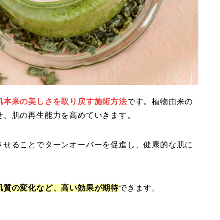
肌本来の美しさを取り戻す施術方法
です。植物由来の
せ、肌の再生能力を高めていきます。
させることでターンオーバーを促進し、健康的な肌に
肌質の変化など、高い効果が期待
できます。