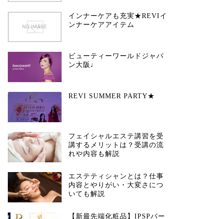
インナーケアも充実★REVIイ
ンナーケアアイテム
ビューティーワールドジャパ
ン大阪♩
REVI SUMMER PARTY★
フェイシャルエステ講習を受
講するメリットは？受講の流
れや内容も解説
エステティシャンとは？仕事
内容とやりがい・大変さにつ
いても解説
【新最先端化粧品】IPSPバー