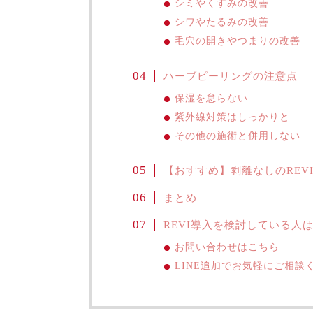
シミやくすみの改善
シワやたるみの改善
毛穴の開きやつまりの改善
ハーブピーリングの注意点
保湿を怠らない
紫外線対策はしっかりと
その他の施術と併用しない
【おすすめ】剥離なしのREV
まとめ
REVI導入を検討している人
お問い合わせはこちら
LINE追加でお気軽にご相談