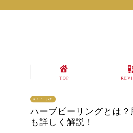
TOP
REV
ﾊｰﾌﾞﾋﾟｰﾘﾝｸﾞ
ハーブピーリングとは？
も詳しく解説！