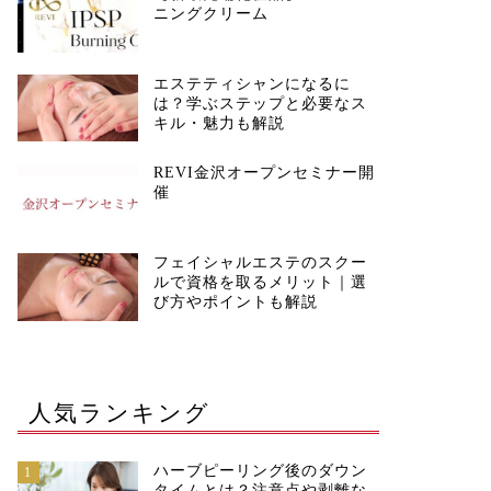
ニングクリーム
エステティシャンになるに
は？学ぶステップと必要なス
キル・魅力も解説
REVI金沢オープンセミナー開
催
フェイシャルエステのスクー
ルで資格を取るメリット｜選
び方やポイントも解説
人気ランキング
ハーブピーリング後のダウン
1
タイムとは？注意点や剥離な