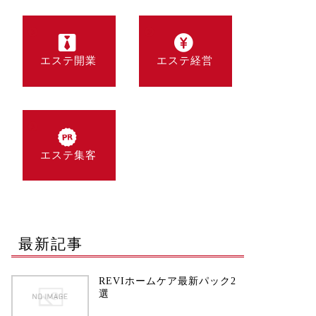
エステ開業
エステ経営
エステ集客
最新記事
REVIホームケア最新パック2
選