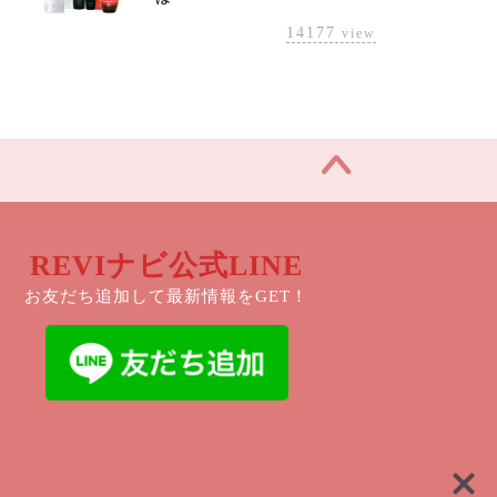
14177
view
REVIナビ公式LINE
お友だち追加して最新情報をGET！