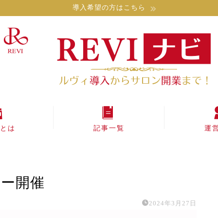
導入希望の方はこちら
Iとは
記事一覧
運
ナー開催
2024年3月27日