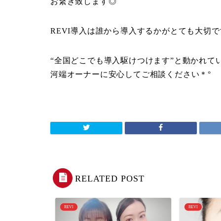
お繋ぎ致します◎
REVI導入は誰から導入するかがとても大切で
“全国どこでも導入駆けつけます”と動かれて
河端オーナーに安心してご相談ください＊°
RELATED POST
REVI
REVI