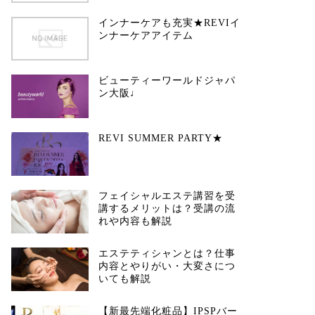
インナーケアも充実★REVIイ
ンナーケアアイテム
ビューティーワールドジャパ
ン大阪♩
REVI SUMMER PARTY★
フェイシャルエステ講習を受
講するメリットは？受講の流
れや内容も解説
エステティシャンとは？仕事
内容とやりがい・大変さにつ
いても解説
【新最先端化粧品】IPSPバー