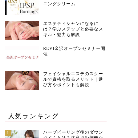
ニングクリーム
エステティシャンになるに
は？学ぶステップと必要なス
キル・魅力も解説
REVI金沢オープンセミナー開
催
フェイシャルエステのスクー
ルで資格を取るメリット｜選
び方やポイントも解説
人気ランキング
EVI
REVI
ハーブピーリング後のダウン
1
タイムとは？注意点や剥離な