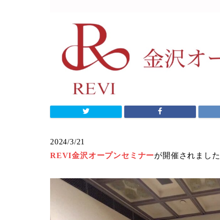
2024/3/21
REVI金沢オープンセミナー
が開催されまし