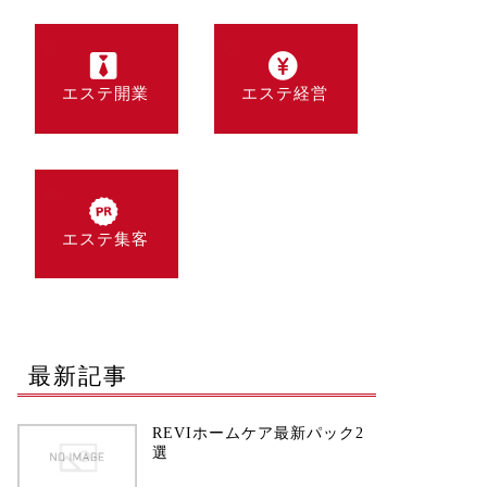
エステ開業
エステ経営
エステ集客
最新記事
REVIホームケア最新パック2
選