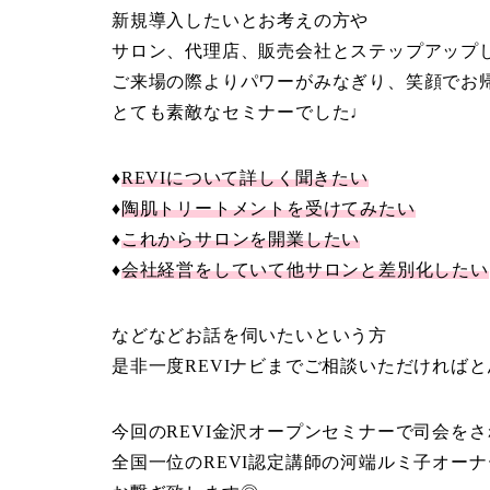
新規導入したいとお考えの方や
サロン、代理店、販売会社とステップアップ
ご来場の際よりパワーがみなぎり、笑顔でお
とても素敵なセミナーでした♩
♦
REVIについて詳しく聞きたい
♦
陶肌トリートメントを受けてみたい
♦
これからサロンを開業したい
♦
会社経営をしていて他サロンと差別化したい
などなどお話を伺いたいという方
是非一度REVIナビまでご相談いただければと思
今回のREVI金沢オープンセミナーで司会を
全国一位のREVI認定講師の河端ルミ子オーナ